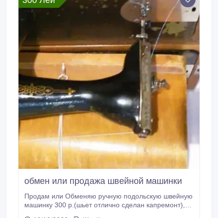
300 Лей
обмен или продажа швейной машинки
Продам или Обменяю ручную подольскую швейную
машинку 300 р.(шьет отлично сделан капремонт),
почти новый водонагреватель Polaris 400 р.,