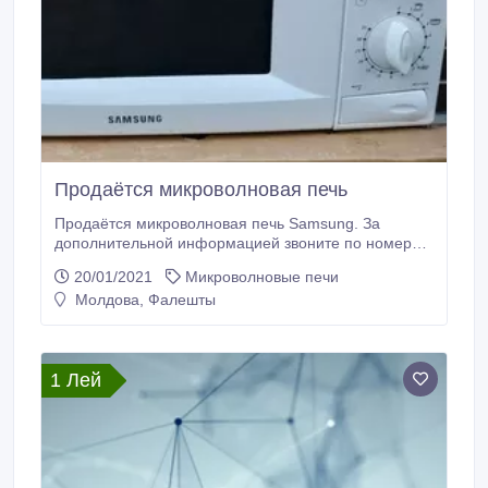
Продаётся микроволновая печь
Продаётся микроволновая печь Samsung. За
дополнительной информацией звоните по номеру
тел..
20/01/2021
Микроволновые печи
Молдова, Фалешты
1 Лей