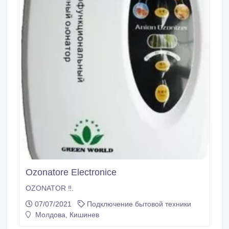
Ozonatore Electronice
OZONATOR ‼️.
07/07/2021
Подключение бытовой техники
Молдова, Кишинев