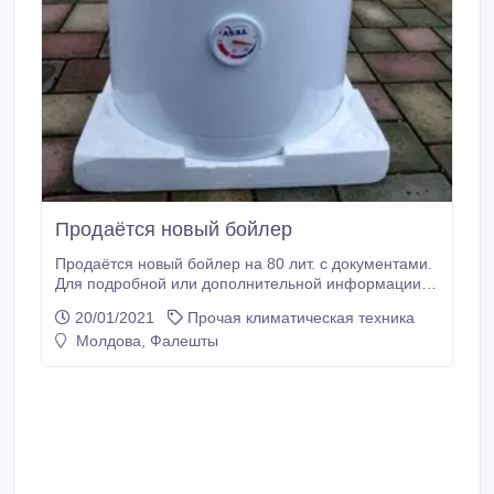
Продаётся новый бойлер
Продаётся новый бойлер на 80 лит. с документами.
Для подробной или дополнительной информации
звоните по номеру телефона..
20/01/2021
Прочая климатическая техника
Молдова, Фалешты