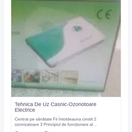
Tehnica De Uz Casnic-Ozonotoare
Electrice
Centrat pe sănătate Fii întotdeauna cinstit 2
ozonizatoare 3 Principiul de funcționare al
ozonizatorului Aerul intră în ozonizator, trece prin