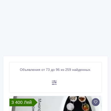
Объявления от 73 до 96 из 259 найденных.
3 400 Лей