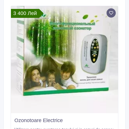
3 400 Лей
Ozonotoare Electrice