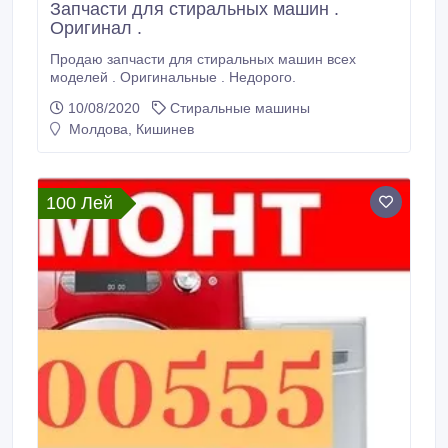
Запчасти для стиральных машин .
Оригинал .
Продаю запчасти для стиральных машин всех
моделей . Оригинальные . Недорого.
10/08/2020
Стиральные машины
Молдова, Кишинев
100 Лей