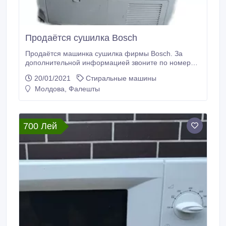
Продаётся сушилка Bosch
Продаётся машинка сушилка фирмы Bosch. За
дополнительной информацией звоните по номеру
телефона..
20/01/2021
Стиральные машины
Молдова, Фалешты
700 Лей