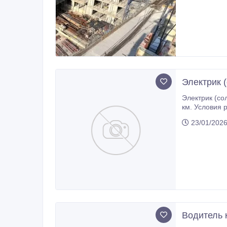
опытном и сп
(каждую пятницу) Место р
(Плоцк, Варшава, Лодзь), Германия (Ганновер, Нюрнберг) - подсобный рабочий (общестроительные работы): - Польша и
Германия Присое
нами для по
Электрик 
Электрик (солнечные панели, зарядные станции, квартир
км. Условия 
одежда и обу
23/01/202
Водитель 