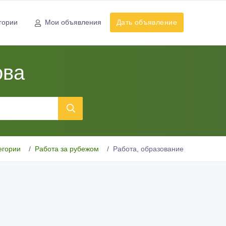
гории
Мои объявления
Дать объявление
ова
егории
Работа за рубежом
Работа, образование