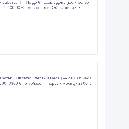
 1 400.00 € - месяц нетто Обязанности: •
 2500–3300 € нетто/мес — первый месяц • 2700–