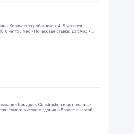
 € нетто / мес • Почасовая ставка: 13 €/час •