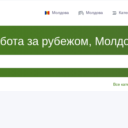
Молдова
Молдова
Кате
бота за рубежом, Молд
Все кат