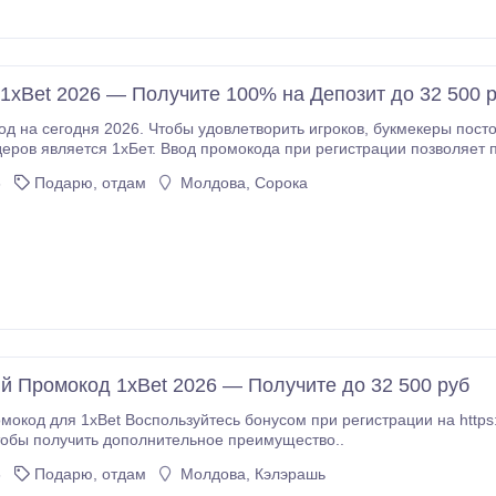
1xBet 2026 — Получите 100% на Депозит до 32 500 
я 2026. Чтобы удовлетворить игроков, букмекеры постоянно добавляют новые функции и предложения.
еров является 1хБет. Ввод промокода при регистрации позволяет 
аунта внеси первый депозит (до 32 500 рублей) — и получи вознаг
6
Подарю, отдам
Молдова, Сорока
й Промокод 1xBet 2026 — Получите до 32 500 руб
омокод для 1xBet Воспользуйтесь бонусом при регистрации на https:
депозиту, чтобы получить дополнительное преимущество..
6
Подарю, отдам
Молдова, Кэлэрашь