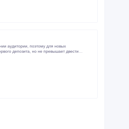
 поэтому для новых