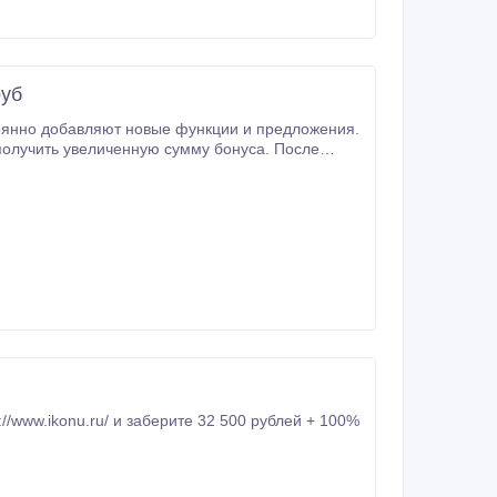
руб
получить увеличенную сумму бонуса. После
раждение.
//www.ikonu.ru/ и заберите 32 500 рублей + 100%