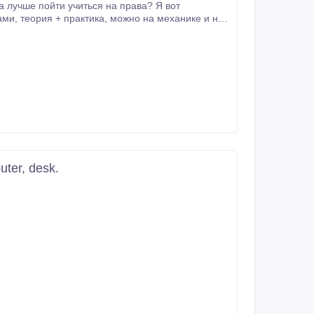
ке и на
, если работаешь.
uter, desk.