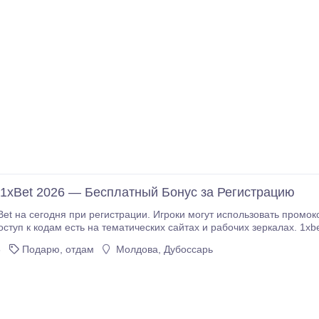
1xBet 2026 — Бесплатный Бонус за Регистрацию
et на сегодня при регистрации. Игроки могут использовать промо
оступ к кодам есть на тематических сайтах и рабочих зеркалах. 1x
мпания заботится о клиентах и соблюдает международное право.
6
Подарю, отдам
Молдова, Дубоссарь