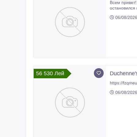
Всем привет! Кто из Красного Села / Красносельского района — подскажите, куда лучше пойти учиться на права? Я 
остановился на авт
06/08/202
56 530 Лей
Duchenne's,
06/08/202