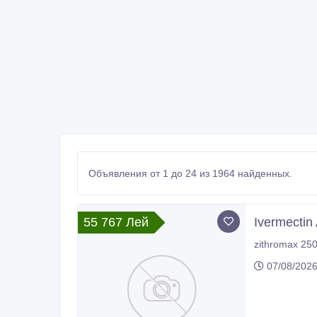
Объявления от 1 до 24 из 1964 найденных.
55 767 Лей
Ivermectin
07/08/202