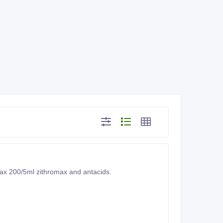
zithromax 250 mg z-pak another name for zithromax zithromax free shipping zithromax 200/5ml zithromax and antacids.