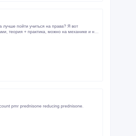
ке и на
, если работаешь.
non prescription prednisone for dogs prednisone pregnancy category prednisone discount pmr prednisone reducing prednisone.