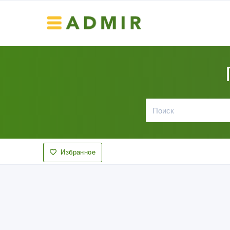
Избранное