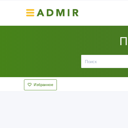
П
Избранное