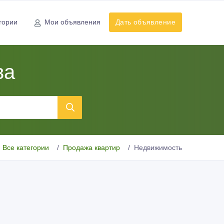
гории
Мои объявления
Дать объявление
ва
Все категории
Продажа квартир
Недвижимость