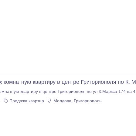
х комнатную квартиру в центре Григориополя по К. М
6
Продажа квартир
Молдова, Григориополь