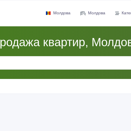
Молдова
Молдова
Кате
родажа квартир, Молдо