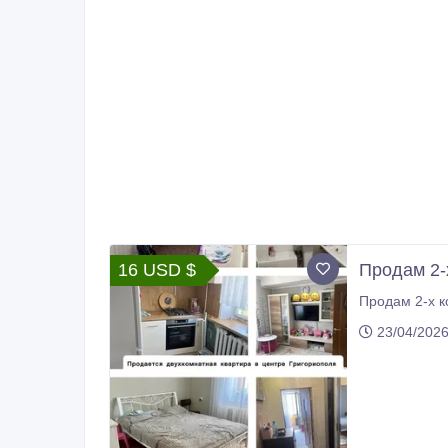
16 USD $
Продам 2-
23/04/202