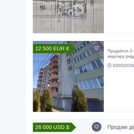
12 500 EUR €
Продаётся 2-комнатная квартира в К
квартиру ряд
03/03/202
26 000 USD $
Продаю дв