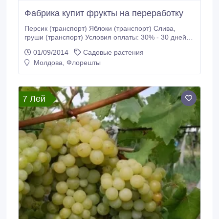
Фабрика купит фрукты на переработку
Персик (транспорт) Яблоки (транспорт) Слива,
груши (транспорт) Условия оплаты: 30% - 30 дней
70% - 60 дней обращаться по телефону: +37378
01/09/2014
Садовые растения
811803.
Молдова, Флорешты
7 Лей