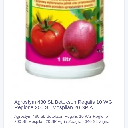
Agrostym 480 SL Betokson Regalis 10 WG
Reglone 200 SL Mospilan 20 SP A
Agrostym 480 SL Betokson Regalis 10 WG Reglone
200 SL Mospilan 20 SP Agria Zeagran 340 SE Zignal
500 SC и другие СЗР оптом Продам оптом недорого