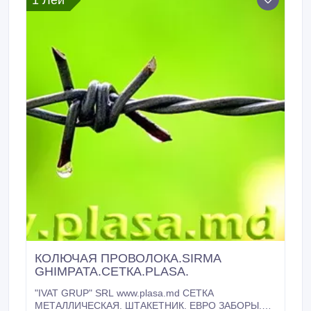
1 Лей
КОЛЮЧАЯ ПРОВОЛОКА.SIRMA
GHIMPATA.СЕТКА.PLASA.
"IVAT GRUP" SRL www.plasa.md СЕТКА
МЕТАЛЛИЧЕСКАЯ. ШТАКЕТНИК. ЕВРО ЗАБОРЫ.